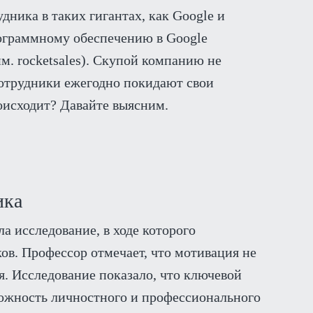
дника в таких гигантах, как Google и
ограммному обеспечению в Google
рим. rocketsales). Скупой компанию не
сотрудники ежегодно покидают свои
оисходит? Давайте выясним.
ика
а исследование, в ходе которого
ов. Профессор отмечает, что мотивация не
. Исследование показало, что ключевой
можность личностного и профессионального