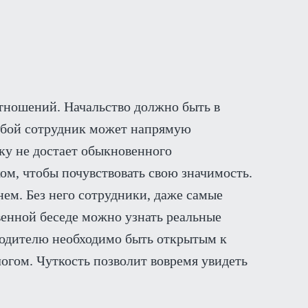
тношений. Начальство должно быть в
любой сотрудник может напрямую
ику не достает обыкновенного
ом, чтобы почувствовать свою значимость.
ем. Без него сотрудники, даже самые
венной беседе можно узнать реальные
водителю необходимо быть открытым к
огом. Чуткость позволит вовремя увидеть