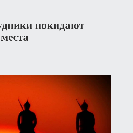
удники покидают
места