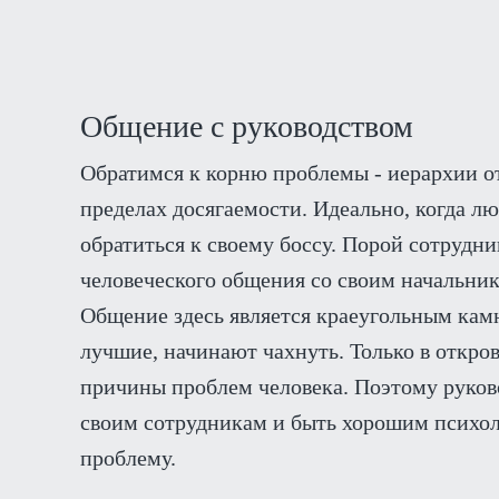
Общение с руководством
Обратимся к корню проблемы - иерархии о
пределах досягаемости. Идеально, когда 
обратиться к своему боссу. Порой сотрудн
человеческого общения со своим начальник
Общение здесь является краеугольным камн
лучшие, начинают чахнуть. Только в откро
причины проблем человека. Поэтому руко
своим сотрудникам и быть хорошим психол
проблему.