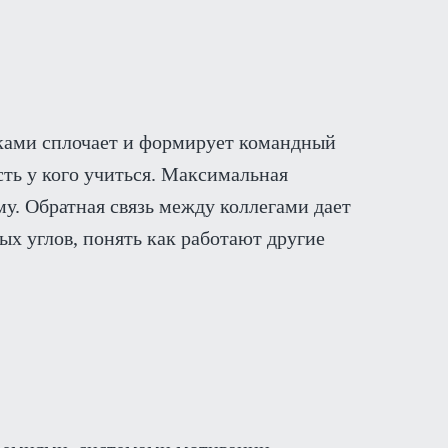
иками сплочает и формирует командный
есть у кого учиться. Максимальная
му. Обратная связь между коллегами дает
ых углов, понять как работают другие