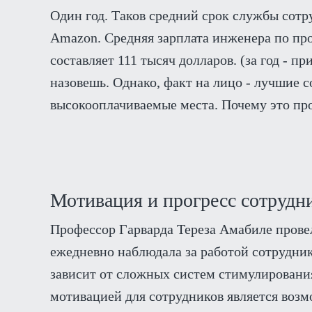
Один год. Таков средний срок службы сотру
Amazon. Средняя зарплата инженера по пр
составляет 111 тысяч долларов. (за год - п
назовешь. Однако, факт на лицо - лучшие 
высокооплачиваемые места. Почему это пр
Мотивация и прогресс сотрудн
Профессор Гарварда Тереза Амабиле провел
ежедневно наблюдала за работой сотрудник
зависит от сложных систем стимулирования
мотивацией для сотрудников является воз