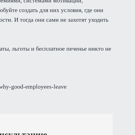
ремиями, системами мотивации,
уйте создать для них условия, где они
сти. И тогда они сами не захотят уходить
аты, льготы и бесплатное печенье никто не
s/why-good-employees-leave
онсультацию