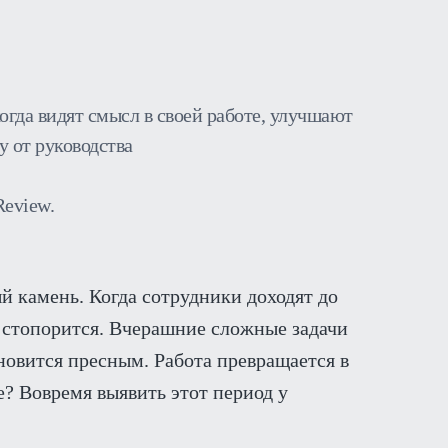
огда видят смысл в своей работе, улучшают
 от руководства
Review.
ый камень. Когда сотрудники доходят до
с стопорится. Вчерашние сложные задачи
новится пресным. Работа превращается в
ае? Вовремя выявить этот период у