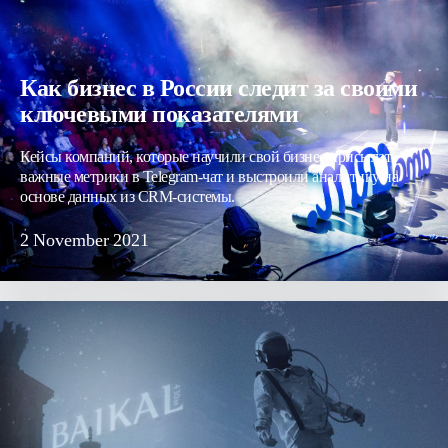
Как бизнес в России следит за своими
ключевыми показателями
Кейсы компаний, которые научили свой бизнес присылать
важные метрики в Telegram-чат и выстроили аналитику на
основе данных из CRM-системы.
2
November
2021