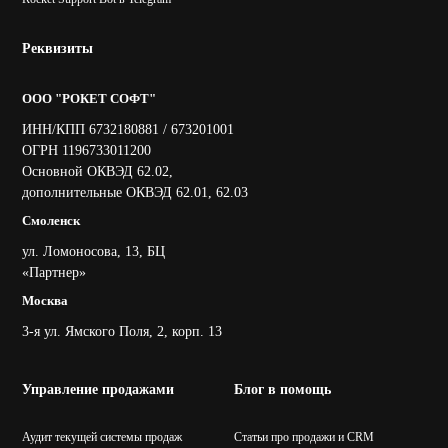
Реквизиты
ООО "РОКЕТ СОФТ"
ИНН/КПП 6732180881 / 673201001
ОГРН 1196733011200
Основной ОКВЭД 62.02,
дополнительные ОКВЭД 62.01, 62.03
Смоленск
ул. Ломоносова, 13, БЦ
«Партнер»
Москва
3-я ул. Ямского Поля, 2, корп. 13
Управление продажами
Блог в помощь
Аудит текущей системы продаж
Статьи про продажи и CRM