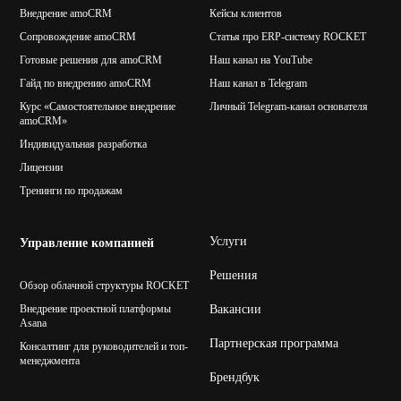
Внедрение amoCRM
Кейсы клиентов
Сопровождение amoCRM
Статья про ERP-систему ROCKET
Готовые решения для amoCRM
Наш канал на YouTube
Гайд по внедрению amoCRM
Наш канал в Telegram
Курс «Самостоятельное внедрение
Личный Telegram-канал основателя
amoCRM»
Индивидуальная разработка
Лицензии
Тренинги по продажам
Услуги
Управление компанией
Решения
Обзор облачной структуры ROCKET
Внедрение проектной платформы
Вакансии
Asana
Партнерская программа
Консалтинг для руководителей и топ-
менеджмента
Брендбук