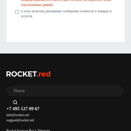
персональных данных
я хочу получать рекламные сообщения и новости о товарах и
услугах
+7 495 127 09 67
info@rocket.red
support@rocket.red
Rocket Support Bot в Telegram