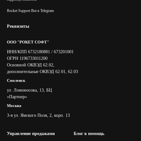
Rocket Support Bot в Telegram
Реквизиты
ООО "РОКЕТ СОФТ"
ИНН/КПП 6732180881 / 673201001
ОГРН 1196733011200
Основной ОКВЭД 62.02,
дополнительные ОКВЭД 62.01, 62.03
Смоленск
ул. Ломоносова, 13, БЦ
«Партнер»
Москва
3-я ул. Ямского Поля, 2, корп. 13
Управление продажами
Блог в помощь