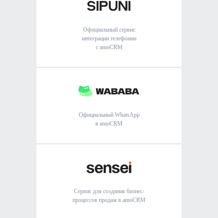
Официальный сервис
интеграции телефонии
с amoCRM
Официальный WhatsApp
в amoCRM
Сервис для создания бизнес-
процессов продаж в amoCRM