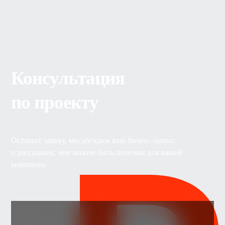
Консультация
по проекту
Оставьте заявку, мы обсудим ваш бизнес-запрос
и расскажем, чем можем быть полезны для вашей
компании.