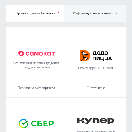
Проекты уровня Enterprise
Информационные технологии
Сеть магазинов полезных продуктов
для здорового питания
Сеть пиццерий №1 в России
Перейти на сайт партнера
Читать кейс
Российский федеральный сервис