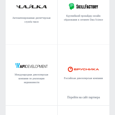
Крупнейший провайдер онлайн-
Автоматизированная диспетчерская
образования в сегменте Data Science
служба такси
Международная девелоперская
Российская девелоперская компания
компания по реализации
недвижимости
Перейти на сайт партнера