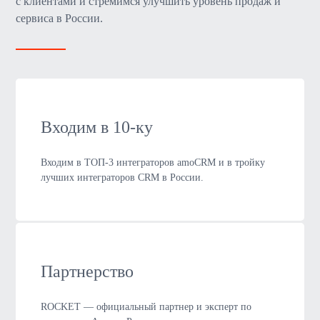
с клиентами и стремимся улучшить уровень продаж и
сервиса в России.
Входим в 10-ку
Входим в ТОП-3 интеграторов amoCRM и в тройку
лучших интеграторов CRM в России.
Партнерство
ROCKET — официальный партнер и эксперт по