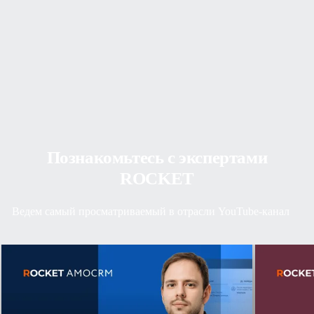
Познакомьтесь с экспертами
ROCKET
Ведем самый просматриваемый в отрасли YouTube-канал