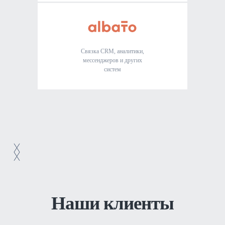
Связка CRM, аналитики,
мессенджеров и других
систем
Наши клиенты