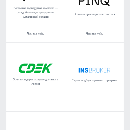
Восточная горнорудная компания —
угледобывающее предприятие
Оптовый производитель текстиля
Сахалинской области
Читать кейс
Читать кейс
Один из лидеров экспресс-доставки в
Сервис подбора страховых программ
России