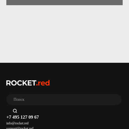
+7 495 127 09 67
info@rocket.red
support@rocket.red