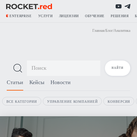
ENTERPRISE
УСЛУГИ
ЛИЦЕНЗИИ
ОБУЧЕНИЕ
РЕШЕНИЯ
Главная
/
Блог
/
Аналитика
Блог о продажах
Статьи
Кейсы
Новости
ВСЕ КАТЕГОРИИ
УПРАВЛЕНИЕ КОМПАНИЕЙ
КОНВЕРСИЯ