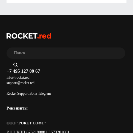
+7 495 127 09 67
info@rocket.red
support@rocket.red
Rocket Support Bot в Telegram
Реквизиты
ООО "РОКЕТ СОФТ"
ИНН/КПП 6732180881 / 673201001