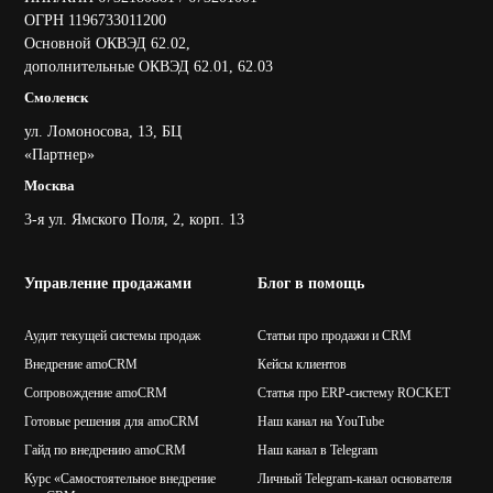
ОГРН 1196733011200
Основной ОКВЭД 62.02,
дополнительные ОКВЭД 62.01, 62.03
Смоленск
ул. Ломоносова, 13, БЦ
«Партнер»
Москва
3-я ул. Ямского Поля, 2, корп. 13
Управление продажами
Блог в помощь
Аудит текущей системы продаж
Статьи про продажи и CRM
Внедрение amoCRM
Кейсы клиентов
Сопровождение amoCRM
Статья про ERP-систему ROCKET
Готовые решения для amoCRM
Наш канал на YouTube
Гайд по внедрению amoCRM
Наш канал в Telegram
Курс «Самостоятельное внедрение
Личный Telegram-канал основателя