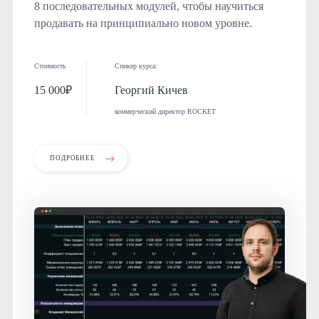
8 последовательных модулей, чтобы научиться
продавать на принципиально новом уровне.
Стоимость
Спикер курса:
15 000₽
Георгий Кичев
коммерческий директор ROCKET
ПОДРОБНЕЕ