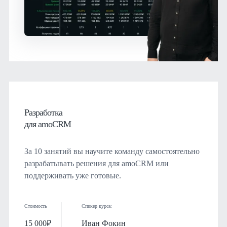
Разработка
для amoCRM
За 10 занятий вы научите команду самостоятельно
разрабатывать решения для amoCRM или
поддерживать уже готовые.
Стоимость
Спикер курса:
15 000₽
Иван Фокин