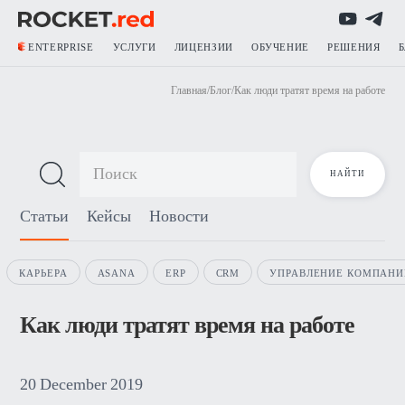
ENTERPRISE
УСЛУГИ
ЛИЦЕНЗИИ
ОБУЧЕНИЕ
РЕШЕНИЯ
Главная
/
Блог
/
Как люди тратят время на работе
Блог о продажах
Статьи
Кейсы
Новости
КАРЬЕРА
ASANA
ERP
CRM
УПРАВЛЕНИЕ КОМПАНИ
Как люди тратят время на работе
20
December
2019