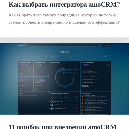
Как выбрать интегратора amoCRM?
Как выбрать того самого подрядчика, который не только
сумеет провести внедрение, но и сделает это эффективно?
11 ошибок при внедрении amoCRM