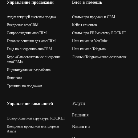
Управление продажами
Блог в помощь
Аудит текущей системы продаж
Статьи про продажи и CRM
Внедрение amoCRM
Кейсы клиентов
Сопровождение amoCRM
Статья про ERP-систему ROCKET
Готовые решения для amoCRM
Наш канал на YouTube
Гайд по внедрению amoCRM
Наш канал в Telegram
Курс «Самостоятельное внедрение
Личный Telegram-канал основателя
amoCRM»
Индивидуальная разработка
Лицензии
Тренинги по продажам
Услуги
Управление компанией
Решения
Обзор облачной структуры ROCKET
Внедрение проектной платформы
Вакансии
Asana