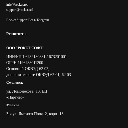
info@rocket.red
support@rocket.red
Rocket Support Bot в Telegram
Реквизиты
ООО "РОКЕТ СОФТ"
ИНН/КПП 6732180881 / 673201001
ОГРН 1196733011200
Основной ОКВЭД 62.02,
дополнительные ОКВЭД 62.01, 62.03
Смоленск
ул. Ломоносова, 13, БЦ
«Партнер»
Москва
3-я ул. Ямского Поля, 2, корп. 13