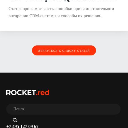
Статья про самые частые ошибки при самостоятельном
внедрении CRM-системы и способы их решения.
ВЕРНУТЬСЯ К СПИСКУ СТАТЕЙ
+7 495 127 09 67