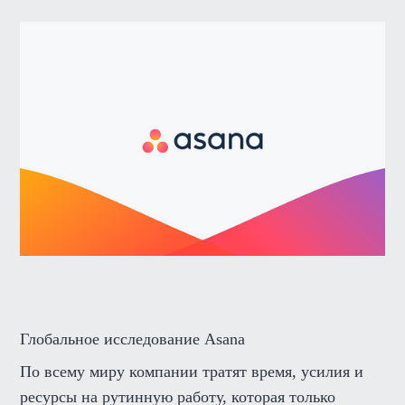
Глобальное исследование Asana
По всему миру компании тратят время, усилия и
ресурсы на рутинную работу, которая только