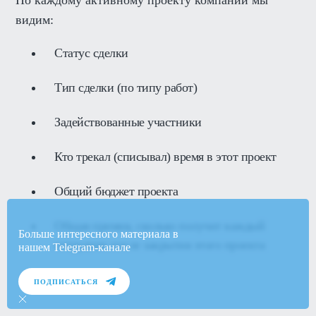
видим:
Статус сделки
Тип сделки (по типу работ)
Задействованные участники
Кто трекал (списывал) время в этот проект
Общий бюджет проекта
Общая премия, сколько получит каждый
Больше интересного материала в
сотрудник после закрытия этого проекта
нашем Telegram-канале
ПОДПИСАТЬСЯ