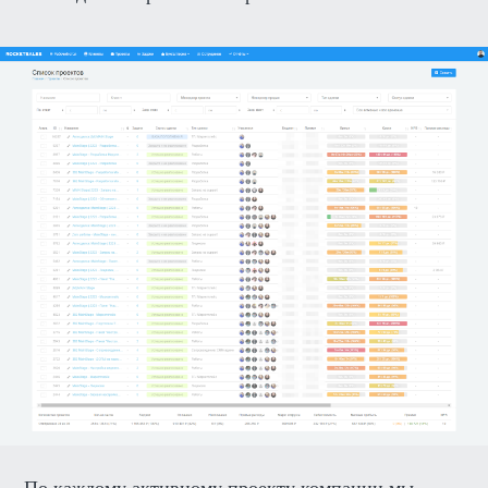
По каждому активному проекту компании мы