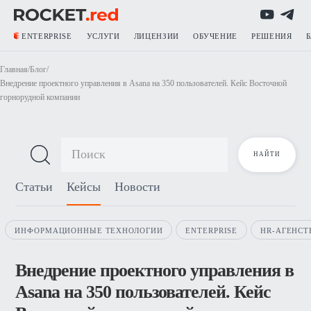
ENTERPRISE
УСЛУГИ
ЛИЦЕНЗИИ
ОБУЧЕНИЕ
РЕШЕНИЯ
Главная
/
Блог
/
Внедрение проектного управления в Asana на 350 пользователей. Кейс Восточной
горнорудной компании
Блог о продажах
Статьи
Кейсы
Новости
ИНФОРМАЦИОННЫЕ ТЕХНОЛОГИИ
ENTERPRISE
HR-АГЕНСТ
Внедрение проектного управления в
Asana на 350 пользователей. Кейс