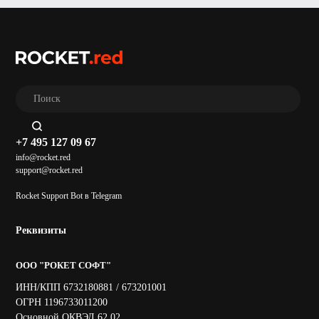
+7 495 127 09 67
info@rocket.red
support@rocket.red
Rocket Support Bot в Telegram
Реквизиты
ООО "РОКЕТ СОФТ"
ИНН/КПП 6732180881 / 673201001
ОГРН 1196733011200
Основной ОКВЭД 62.02,