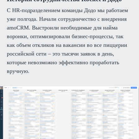
C HR-подразделением команды Додо мы работаем
уже полгода. Начали сотрудничество с внедрения
amoCRM. Выстроили необходимые для найма
воронки, оптимизировали бизнес-процессы, так
как объем откликов на вакансии во все пиццерии
российской сети – это тысячи заявок в день,
которые невозможно эффективно проработать
вручную.