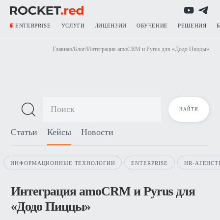
ENTERPRISE
УСЛУГИ
ЛИЦЕНЗИИ
ОБУЧЕНИЕ
РЕШЕНИЯ
Главная
/
Блог
/
Интеграция amoCRM и Pyrus для «Додо Пиццы»
Блог о продажах
Статьи
Кейсы
Новости
ИНФОРМАЦИОННЫЕ ТЕХНОЛОГИИ
ENTERPRISE
HR-АГЕНСТ
Интеграция amoCRM и Pyrus для
«Додо Пиццы»