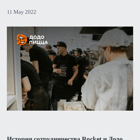
11
May
2022
История сотрудничества Rocket и Додо