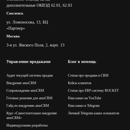
дополнительные ОКВЭД 62.01, 62.03
Смоленск
ул. Ломоносова, 13, БЦ
«Партнер»
Москва
3-я ул. Ямского Поля, 2, корп. 13
Управление продажами
Блог в помощь
Аудит текущей системы продаж
Статьи про продажи и CRM
Внедрение amoCRM
Кейсы клиентов
Сопровождение amoCRM
Статья про ERP-систему ROCKET
Готовые решения для amoCRM
Наш канал на YouTube
Гайд по внедрению amoCRM
Наш канал в Telegram
Курс «Самостоятельное внедрение
Личный Telegram-канал основателя
amoCRM»
Индивидуальная разработка