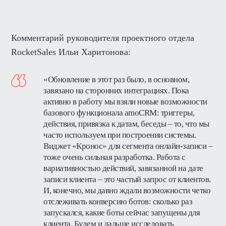
Комментарий руководителя проектного отдела
RocketSales Ильи Харитонова:
«Обновление в этот раз было, в основном,
завязано на сторонних интеграциях. Пока
активно в работу мы взяли новые возможности
базового функционала amoCRM: триггеры,
действия, привязка к датам, беседы – то, что мы
часто используем при построении системы.
Виджет «Кронос» для сегмента онлайн-записи –
тоже очень сильная разработка. Работа с
вариативностью действий, завязанной на дате
записи клиента – это частый запрос от клиентов.
И, конечно, мы давно ждали возможности четко
отслеживать конверсию ботов: сколько раз
запускался, какие боты сейчас запущены для
клиента. Будем и дальше исследовать