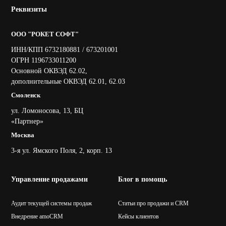
Реквизиты
ООО "РОКЕТ СОФТ"
ИНН/КПП 6732180881 / 673201001
ОГРН 1196733011200
Основной ОКВЭД 62.02,
дополнительные ОКВЭД 62.01, 62.03
Смоленск
ул. Ломоносова, 13, БЦ
«Партнер»
Москва
3-я ул. Ямского Поля, 2, корп. 13
Управление продажами
Блог в помощь
Аудит текущей системы продаж
Статьи про продажи и CRM
Внедрение amoCRM
Кейсы клиентов