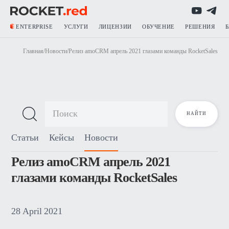
ENTERPRISE
УСЛУГИ
ЛИЦЕНЗИИ
ОБУЧЕНИЕ
РЕШЕНИЯ
Главная
/
Новости
/
Релиз amoCRM апрель 2021 глазами команды RocketSales
Блог о продажах
Статьи
Кейсы
Новости
Релиз amoCRM апрель 2021
глазами команды RocketSales
28
April
2021