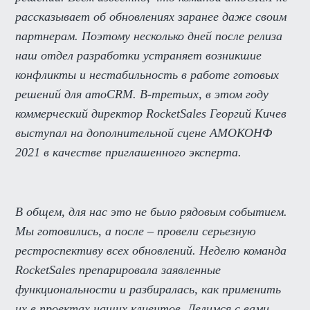
рассказывает об обновлениях заранее даже своим
партнерам. Поэтому несколько дней после релиза
наш отдел разработки устраняет возникшие
конфликты и нестабильность в работе готовых
решений для amoCRM. В-третьих, в этом году
коммерческий директор RocketSales Георгий Кичев
выступал на дополнительной сцене АМОКОНФ
2021 в качестве приглашенного эксперта.
В общем, для нас это не было рядовым событием.
Мы готовились, а после – провели серьезную
рестроспективу всех обновлений. Неделю команда
RocketSales препарировала заявленные
функциональности и разбиралась, как применить
их в проектах наших клиентов. Делимся с вами