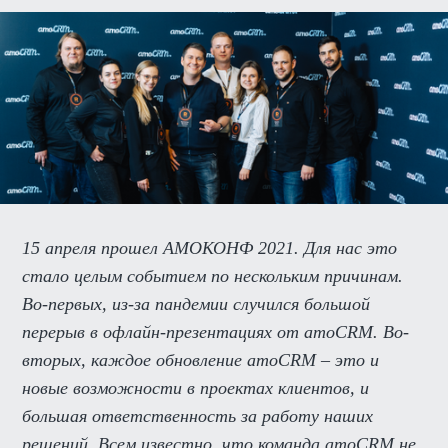
15 апреля прошел АМОКОНФ 2021. Для нас это
стало целым событием по нескольким причинам.
Во-первых, из-за пандемии случился большой
перерыв в офлайн-презентациях от amoCRM. Во-
вторых, каждое обновление amoCRM – это и
новые возможности в проектах клиентов, и
большая ответственность за работу наших
решений. Всем известно, что команда amoCRM не