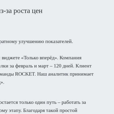
з-за роста цен
ратному улучшению показателей.
 виджете «Только вперёд». Компания
лки за февраль и март – 120 дней. Клиент
оманды ROCKET. Наш аналитик принимает
».
стается только один путь – работать за
ому этапу. Благодаря такой простой