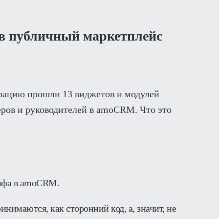
в публичный маркетплейс
рацию прошли 13 виджетов и модулей
ов и руководителей в amoCRM. Что это
рифа в amoCRM.
нимаются, как сторонний код, а, значит, не