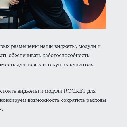
торых размещены наши виджеты, модули и
ать обеспечивать работоспособность
мость для новых и текущих клиентов.
т стоить виджеты и модули ROCKET для
анонсируем возможность сократить расходы
к.