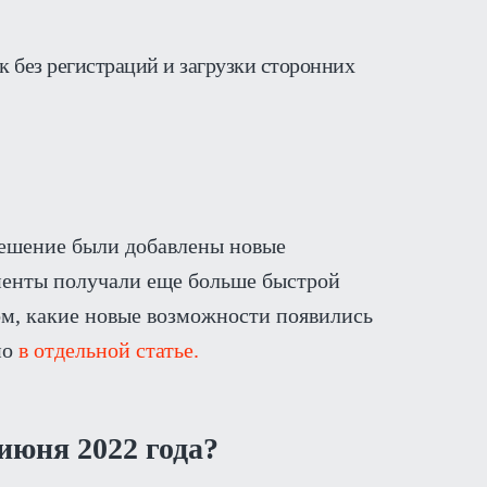
к без регистраций и загрузки сторонних
решение были добавлены новые
иенты получали еще больше быстрой
ом, какие новые возможности появились
но
в отдельной статье.
июня 2022 года?