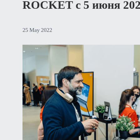
ROCKET с 5 июня 202
25
May
2022