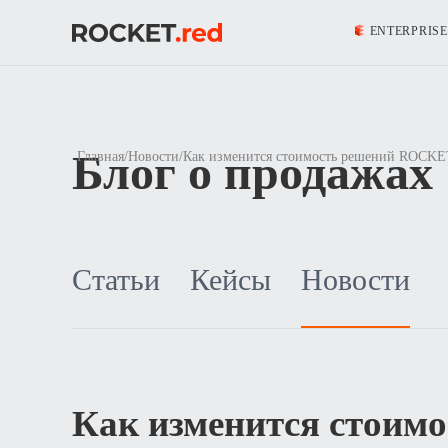
ENTERPRISE
Блог о продажах
Главная
/
Новости
/
Как изменится стоимость решений ROCKET
Статьи
Кейсы
Новости
Как изменится стоим