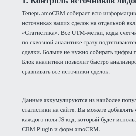
1. Контроль источников лидо
Теперь amoCRM собирает всю информаци
источниках ваших сделок на отдельной вкл
«Статистика». Все UTM-метки, коды счетч
по сквозной аналитике сразу подтягиваютс
сделки. Больше не нужно собирать цифры 
Блок аналитики позволит быстро анализиро
сравнивать все источники сделок.
Данные аккумулируются из наиболее попул
статистики на сайте. Вы можете добавлять 
каждого поля JS код, который будет испол
CRM Plugin и форм amoCRM.