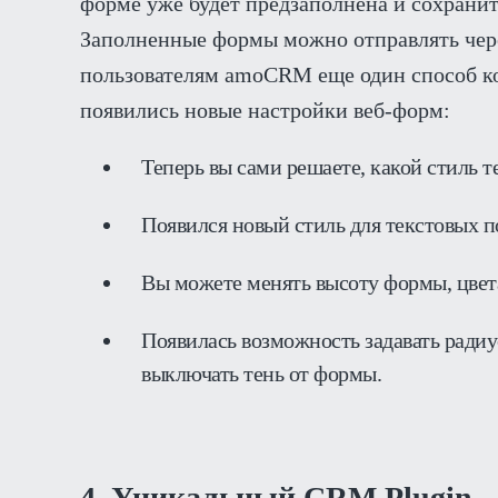
форме уже будет предзаполнена и сохрани
Заполненные формы можно отправлять чер
пользователям amoCRM еще один способ к
появились новые настройки веб-форм:
Теперь вы сами решаете, какой стиль т
Появился новый стиль для текстовых 
Вы можете менять высоту формы, цвета
Появилась возможность задавать радиу
выключать тень от формы.
4. Уникальный CRM Plugin