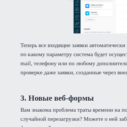
Теперь все входящие заявки автоматически
по какому параметру система будет осущест
mail, телефону или по любому дополните
проверке даже заявки, созданные через вн
3. Новые веб-формы
Вам знакома проблема траты времени на п
случайной перезагрузки? Можете о ней забы