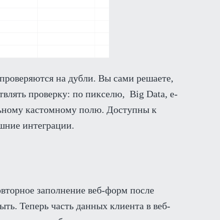
 проверяются на дубли. Вы сами решаете,
влять проверку: по пикселю, Big Data, e-
льному кастомному полю. Доступны к
ешние интеграции.
овторное заполнение веб-форм после
ть. Теперь часть данных клиента в веб-