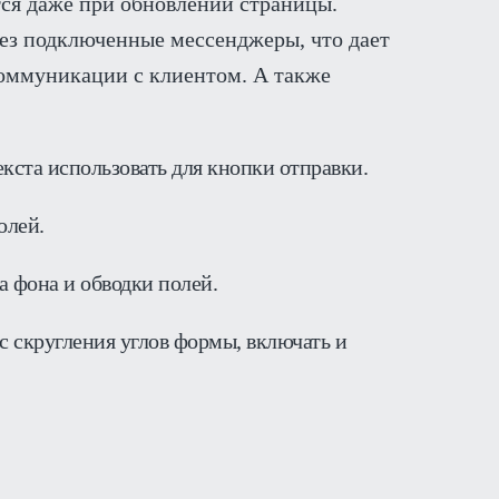
тся даже при обновлении страницы.
ез подключенные мессенджеры, что дает
оммуникации с клиентом. А также
екста использовать для кнопки отправки.
полей.
 фона и обводки полей.
с скругления углов формы, включать и