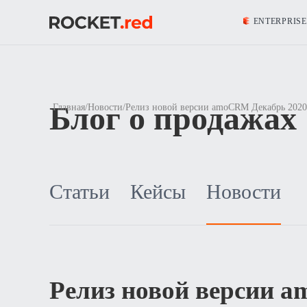
ENTERPRISE
Блог о продажах
Главная
/
Новости
/
Релиз новой версии amoCRM Декабрь 2020
Статьи
Кейсы
Новости
Релиз новой версии 