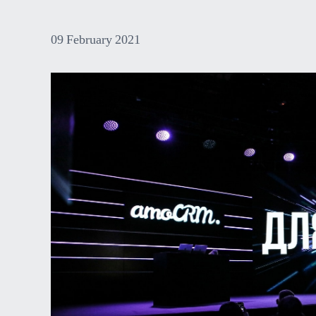
09
February
2021