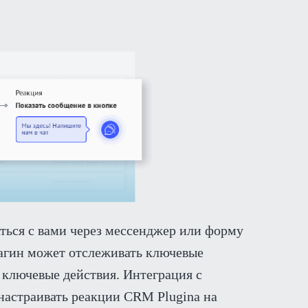
ться с вами через мессенджер или форму
лагин может отслеживать ключевые
о ключевые действия. Интеграция с
настраивать реакции CRM Plugina на