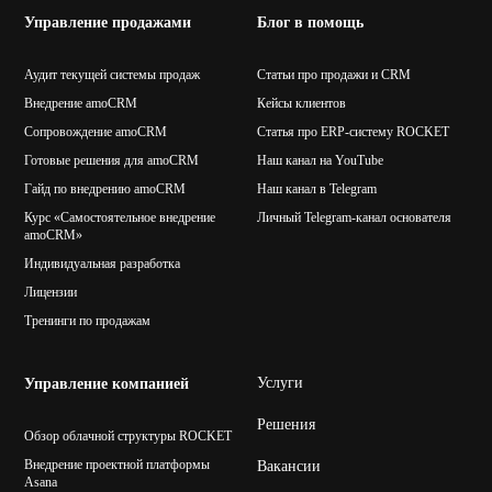
Управление продажами
Блог в помощь
Аудит текущей системы продаж
Статьи про продажи и CRM
Внедрение amoCRM
Кейсы клиентов
Сопровождение amoCRM
Статья про ERP-систему ROCKET
Готовые решения для amoCRM
Наш канал на YouTube
Гайд по внедрению amoCRM
Наш канал в Telegram
Курс «Самостоятельное внедрение
Личный Telegram-канал основателя
amoCRM»
Индивидуальная разработка
Лицензии
Тренинги по продажам
Услуги
Управление компанией
Решения
Обзор облачной структуры ROCKET
Внедрение проектной платформы
Вакансии
Asana