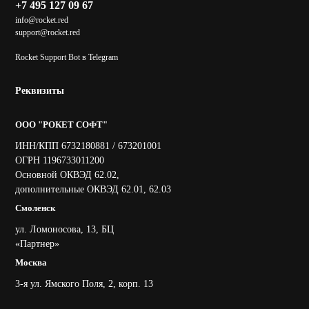
+7 495 127 09 67
info@rocket.red
support@rocket.red
Rocket Support Bot в Telegram
Реквизиты
ООО "РОКЕТ СОФТ"
ИНН/КПП 6732180881 / 673201001
ОГРН 1196733011200
Основной ОКВЭД 62.02,
дополнительные ОКВЭД 62.01, 62.03
Смоленск
ул. Ломоносова, 13, БЦ
«Партнер»
Москва
3-я ул. Ямского Поля, 2, корп. 13