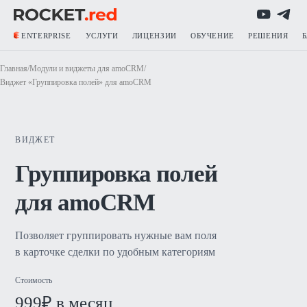
ENTERPRISE
УСЛУГИ
ЛИЦЕНЗИИ
ОБУЧЕНИЕ
РЕШЕНИЯ
Главная
/
Модули и виджеты для amoCRM
/
Виджет «Группировка полей» для amoCRM
ВИДЖЕТ
Группировка полей
для amoCRM
Позволяет группировать нужные вам поля
в карточке сделки по удобным категориям
Стоимость
999₽ в месяц