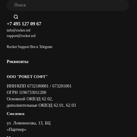
+7 495 127 09 67
info@rocket.red
support@rocket.red
Rocket Support Bot в Telegram
Реквизиты
ООО "РОКЕТ СОФТ"
ИНН/КПП 6732180881 / 673201001
ОГРН 1196733011200
Основной ОКВЭД 62.02,
дополнительные ОКВЭД 62.01, 62.03
Смоленск
ул. Ломоносова, 13, БЦ
«Партнер»