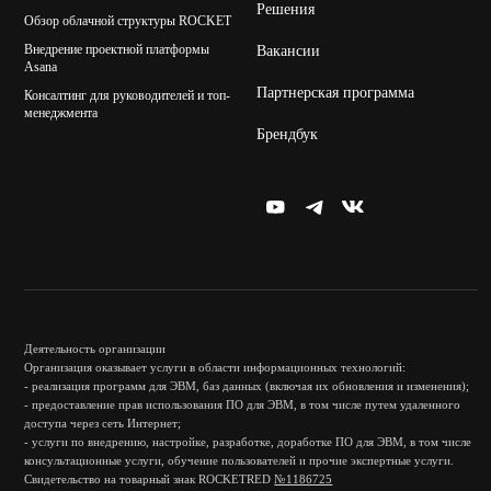
Решения
Обзор облачной структуры ROCKET
Внедрение проектной платформы
Вакансии
Asana
Партнерская программа
Консалтинг для руководителей и топ-
менеджмента
Брендбук
Деятельность организации
Организация оказывает услуги в области информационных технологий:
- реализация программ для ЭВМ, баз данных (включая их обновления и изменения);
- предоставление прав использования ПО для ЭВМ, в том числе путем удаленного
доступа через сеть Интернет;
- услуги по внедрению, настройке, разработке, доработке ПО для ЭВМ, в том числе
консультационные услуги, обучение пользователей и прочие экспертные услуги.
Свидетельство на товарный знак ROCKETRED
№1186725