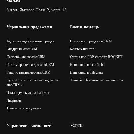
Москва
3-я ул. Ямского Поля, 2, корп. 13
Управление продажами
Блог в помощь
Аудит текущей системы продаж
Статьи про продажи и CRM
Внедрение amoCRM
Кейсы клиентов
Сопровождение amoCRM
Статья про ERP-систему ROCKET
Готовые решения для amoCRM
Наш канал на YouTube
Гайд по внедрению amoCRM
Наш канал в Telegram
Курс «Самостоятельное внедрение
Личный Telegram-канал основателя
amoCRM»
Индивидуальная разработка
Лицензии
Тренинги по продажам
Услуги
Управление компанией